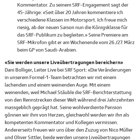
Kommentator. Zu seinem SRF-Engagement sagt der
45-Jährige: «Seit über 20 Jahren kommentiere ich
verschiedene Klassen im Motorsport. Ich freue mich
riesig, ab der neuen Saison nun die Königsklasse für
das SRF-Publikum zu begleiten.» Seine Premiere am
SRF-Mikrofon gibt er am Wochenende vom 26./27. März
beim GP von Saudi-Arabien.
«Sie werden unsere Liveübertragungen bereichern»
Dani Bolliger, Leiter Live bei SRF Sport: «Die Veränderungen
in unserem Formel-1-Team betrachten wir mit einem
lachenden und einem weinenden Auge. Mit einem
weinenden, weil Michael Stäuble die SRF-Berichterstattung
von den Rennstrecken dieser Welt während drei Jahrzehnten
massgeblich geprägt hat. Seine wohlverdiente Pension
gönnen wir ihm von Herzen, gleichwohl werden wir ihn als
kompetenten Kommentator und Kollegen vermissen.
Andererseits freuen wir uns über den Zuzug von Nico Müller
und Oliver Sittler, beide werden unsere Liveübertragungen