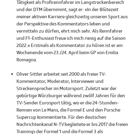
Tätigkeit als Profirennfahrer im Langstreckenbereich
und der DTM übernimmt, sagt er: «In der Blütezeit
meiner aktiven Karriere gleichzeitig unseren Sport aus
der Perspektive des Kommentators leben und
vermitteln zu dürfen, ehrt mich sehr. Als Rennfahrer
und F1-Enthusiast freue ich mich riesig auf die Saison
2022.» Erstmals als Kommentator zu hören ist er am
Wochenende vom 23./24. April beim GP von Emilia
Romagna.
Oliver Sittler arbeitet seit 2000 als freier TV-
Kommentator, Moderator, Interviewer und
Streckensprecher im Motorsport. Zuletzt war der
gebürtige Würzburger während zwölf Jahren für den
TV-Sender Eurosport tätig, wo er die 24-Stunden-
Rennen von Le Mans, die Formel E und den Porsche
Supercup kommentierte. Für den deutschen
Nachrichtenkanal N-TV begleitete er bis 2017 die freien
Trainings der Formel 1 und die Formel 3 als