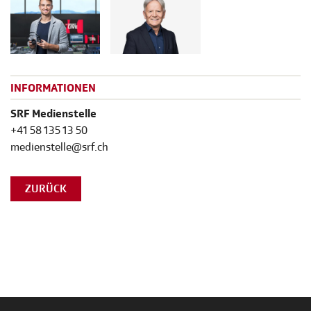
INFORMATIONEN
SRF Medienstelle
+41 58 135 13 50
medienstelle@srf.ch
ZURÜCK