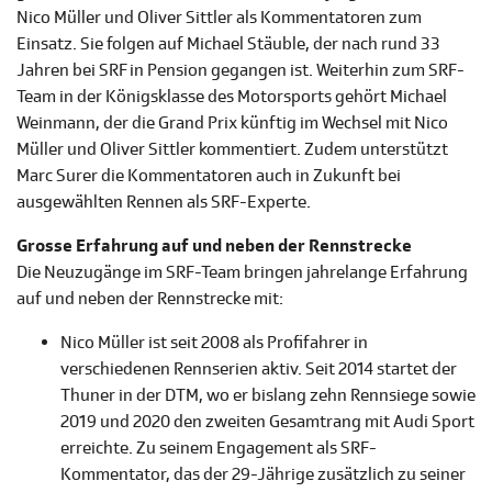
Nico Müller und Oliver Sittler als Kommentatoren zum
Einsatz. Sie folgen auf Michael Stäuble, der nach rund 33
Jahren bei SRF in Pension gegangen ist. Weiterhin zum SRF-
Team in der Königsklasse des Motorsports gehört Michael
Weinmann, der die Grand Prix künftig im Wechsel mit Nico
Müller und Oliver Sittler kommentiert. Zudem unterstützt
Marc Surer die Kommentatoren auch in Zukunft bei
ausgewählten Rennen als SRF-Experte.
Grosse Erfahrung auf und neben der Rennstrecke
Die Neuzugänge im SRF-Team bringen jahrelange Erfahrung
auf und neben der Rennstrecke mit:
Nico Müller ist seit 2008 als Profifahrer in
verschiedenen Rennserien aktiv. Seit 2014 startet der
Thuner in der DTM, wo er bislang zehn Rennsiege sowie
2019 und 2020 den zweiten Gesamtrang mit Audi Sport
erreichte. Zu seinem Engagement als SRF-
Kommentator, das der 29-Jährige zusätzlich zu seiner