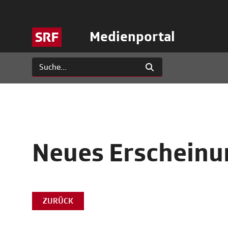
Medienportal
Neues Erscheinun
ZURÜCK