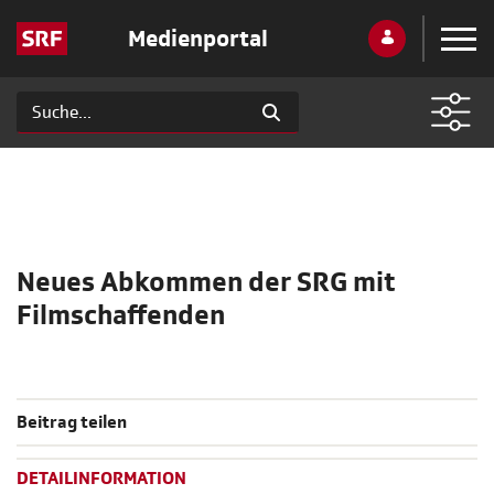
Medienportal
Neues Abkommen der SRG mit
Filmschaffenden
Beitrag teilen
DETAILINFORMATION