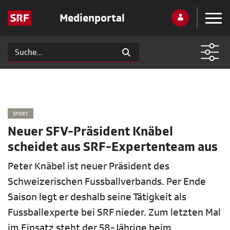
Medienportal
SPORT
Neuer SFV-Präsident Knäbel
scheidet aus SRF-Expertenteam aus
Peter Knäbel ist neuer Präsident des
Schweizerischen Fussballverbands. Per Ende
Saison legt er deshalb seine Tätigkeit als
Fussballexperte bei SRF nieder. Zum letzten Mal
im Einsatz steht der 58-Jährige beim