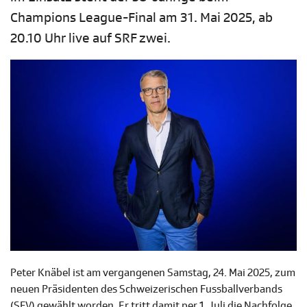
Champions League-Final am 31. Mai 2025, ab
20.10 Uhr live auf SRF zwei.
Peter Knäbel ist am vergangenen Samstag, 24. Mai 2025, zum
neuen Präsidenten des Schweizerischen Fussballverbands
(SFV) gewählt worden. Er tritt damit per 1. Juli die Nachfolge