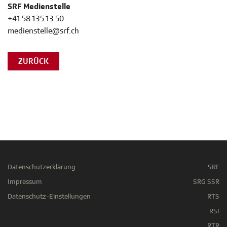
SRF Medienstelle
+41 58 135 13 50
medienstelle@srf.ch
ZURÜCK
Datenschutzerklärung
SRF
Impressum
SRG SSR
Datenschutz-Einstellungen
RTS
RSI
RTR