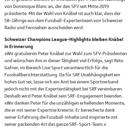
von Dominique Blanc an, der den SFV seit Mitte 2019
präsidierte. Mit der Wahl von Knäbel ist auch klar, dass der
58-Jährige aus dem Fussball-Expertenteam von Schweizer
Radio und Fernsehen ausscheiden wird.
Schweizer Champions League-Highlights bleiben Knäbel
in Erinnerung
«Wir gratulieren Peter Knäbel zur Wahl zum SFV-Präsidenten
und wünschen ihm in dieser Tätigkeit viel Erfolg», sagt Reto
Gafner, im Bereich Live Sport verantwortlich für die
Fussballberichterstattung. Da für SRF Unabhängigkeit ein
hohes Gut sei, lasse sich ein Amt bei einem Sportverband
jedoch nicht mit der Expertentätigkeit bei SRF vereinbaren.
Deshalb wird Peter Knäbel sein SRF-Engagement beenden.
«Wir danken Peter für die unzähligen erhellenden Momente,
die er mit seiner Expertise kreierte. Er bereicherte dank
seiner Erfahrung die Fussball-Inhalte und inspirierte mit
seiner packenden Art das ganze SRF-Sport-Team.»