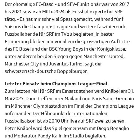
Der ehemalige FC-Basel- und SFV-Funktionär war von 2017
bis 2021 sowie ab Mitte 2024 als Fussballexperte bei SRF
tätig. «Es hat mir sehr viel Spass gemacht, während fünf
Saisons die Champions League und weitere faszinierende
Fussballabende für SRF im TV zu begleiten. In bester
Erinnerung bleiben mir vor allem die grossartigen Auftritte
des FC Basel und der BSC Young Boys in der Königsklasse,
unter anderem bei den Siegen gegen Manchester United,
Manchester City und Juventus Turin», sagt der
schweizerisch-deutsche Doppelbürger.
Letzter Einsatz beim Champions League-Final
Zum letzten Mal für SRF im Einsatz stehen wird Knäbel am 31.
Mai 2025. Dann treffen Inter Mailand und Paris Saint-Germain
im Münchner Olympiastadion im Final der Champions League
aufeinander. Der Höhepunkt der internationalen
Fussballsaison ist ab 20.10 Uhr live auf SRF zwei zu sehen.
Peter Knäbel wird das Spiel gemeinsam mit Diego Benaglio
und Moderator Paddy Kälin im Studio begleiten.