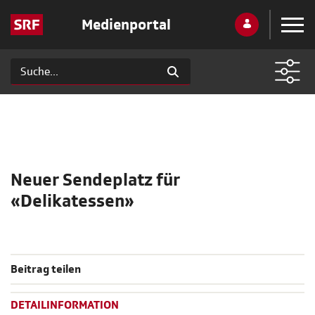
Medienportal
Neuer Sendeplatz für
«Delikatessen»
Beitrag teilen
DETAILINFORMATION