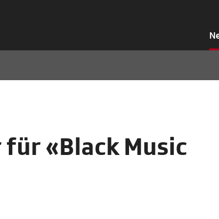
N
für «Black Music