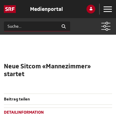
Medienportal
Neue Sitcom «Mannezimmer»
startet
Beitrag teilen
DETAILINFORMATION