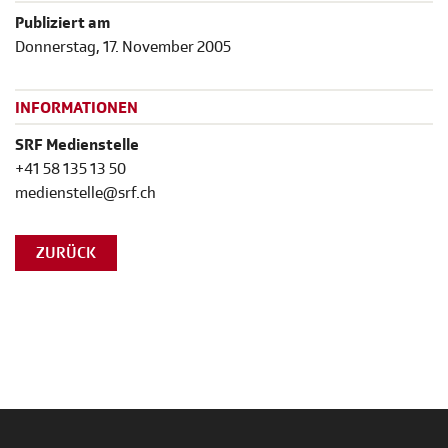
Publiziert am
Donnerstag, 17. November 2005
INFORMATIONEN
SRF Medienstelle
+41 58 135 13 50
medienstelle@srf.ch
ZURÜCK