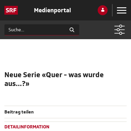
Medienportal
Neue Serie «Quer - was wurde
aus...?»
Beitrag teilen
DETAILINFORMATION