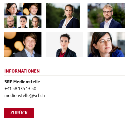
INFORMATIONEN
SRF Medienstelle
+41 58 135 13 50
medienstelle@srf.ch
ZURÜCK