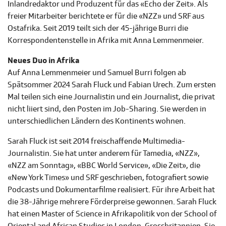
Inlandredaktor und Produzent für das «Echo der Zeit». Als
freier Mitarbeiter berichtete er für die «NZZ» und SRF aus
Ostafrika. Seit 2019 teilt sich der 45-jährige Burri die
Korrespondentenstelle in Afrika mit Anna Lemmenmeier.
Neues Duo in Afrika
Auf Anna Lemmenmeier und Samuel Burri folgen ab
Spätsommer 2024 Sarah Fluck und Fabian Urech. Zum ersten
Mal teilen sich eine Journalistin und ein Journalist, die privat
nicht liiert sind, den Posten im Job-Sharing. Sie werden in
unterschiedlichen Ländern des Kontinents wohnen.
Sarah Fluck ist seit 2014 freischaffende Multimedia-
Journalistin. Sie hat unter anderem für Tamedia, «NZZ»,
«NZZ am Sonntag», «BBC World Service», «Die Zeit», die
«New York Times» und SRF geschrieben, fotografiert sowie
Podcasts und Dokumentarfilme realisiert. Für ihre Arbeit hat
die 38-Jährige mehrere Förderpreise gewonnen. Sarah Fluck
hat einen Master of Science in Afrikapolitik von der School of