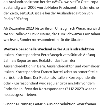
als Auslandredaktorin bei der «WoZ», wo sie für Osteuropa
zuständig war. 2006 wurde Huber Produzentin beim «Echo
der Zeit», seit 2020 ist sie bei der Auslandredaktion von
Radio SRF tätig.
Ab Dezember 2023 bis zu ihrem Umzug nach Warschau wird
sie an Stelle von David Nauer, der zum Schweizer Fernsehen
wechselt, Sonderkorrespondentin für die Ukraine.
Weitere personelle Wechsel in der Auslandredaktion
Italien-Korrespondent Peter Voegeli verstärkt ab Anfang
Jahr als Reporter und Redaktor das Team der
Auslandredaktion in Bern. Auslandredaktor und vormaliger
Italien-Korrespondent Franco Battel kehrt an seiner Stelle
zurück nach Rom. Der Posten als Italien-Korrespondentin
oder -Korrespondent wird regulär circa ein Jahr vor dem
Ende der Laufzeit der Korrespondenz (31.12.2027) wieder
neu ausgeschrieben.
Susanne Brunner, Leiterin Auslandredaktion: «Wir freuen