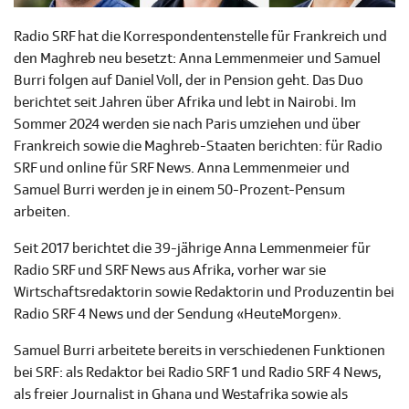
Radio SRF hat die Korrespondentenstelle für Frankreich und
den Maghreb neu besetzt: Anna Lemmenmeier und Samuel
Burri folgen auf Daniel Voll, der in Pension geht. Das Duo
berichtet seit Jahren über Afrika und lebt in Nairobi. Im
Sommer 2024 werden sie nach Paris umziehen und über
Frankreich sowie die Maghreb-Staaten berichten: für Radio
SRF und online für SRF News. Anna Lemmenmeier und
Samuel Burri werden je in einem 50-Prozent-Pensum
arbeiten.
Seit 2017 berichtet die 39-jährige Anna Lemmenmeier für
Radio SRF und SRF News aus Afrika, vorher war sie
Wirtschaftsredaktorin sowie Redaktorin und Produzentin bei
Radio SRF 4 News und der Sendung «HeuteMorgen».
Samuel Burri arbeitete bereits in verschiedenen Funktionen
bei SRF: als Redaktor bei Radio SRF 1 und Radio SRF 4 News,
als freier Journalist in Ghana und Westafrika sowie als