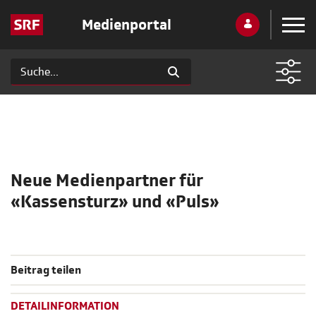
Medienportal
Neue Medienpartner für
«Kassensturz» und «Puls»
Beitrag teilen
DETAILINFORMATION