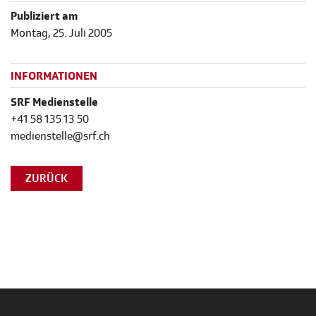
Publiziert am
Montag, 25. Juli 2005
INFORMATIONEN
SRF Medienstelle
+41 58 135 13 50
medienstelle@srf.ch
ZURÜCK