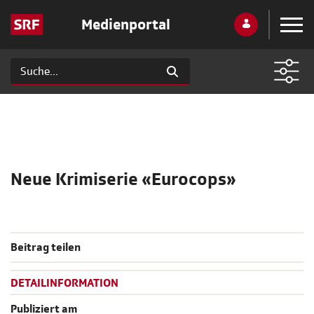
Medienportal
Neue Krimiserie «Eurocops»
Beitrag teilen
DETAILINFORMATION
Publiziert am