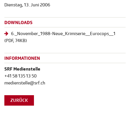
Dienstag, 13. Juni 2006
DOWNLOADS
6._November_1988-Neue_Krimiserie__Eurocops__1
(
PDF
, 74KB)
INFORMATIONEN
SRF Medienstelle
+41 58 135 13 50
medienstelle@srf.ch
ZURÜCK