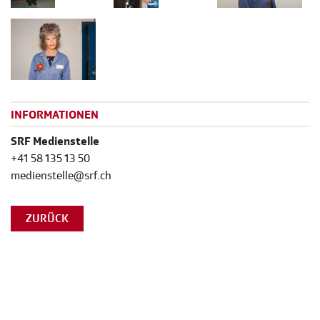
INFORMATIONEN
SRF Medienstelle
+41 58 135 13 50
medienstelle@srf.ch
ZURÜCK