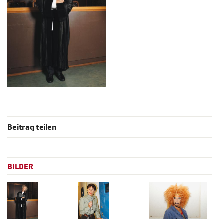
Beitrag teilen
BILDER