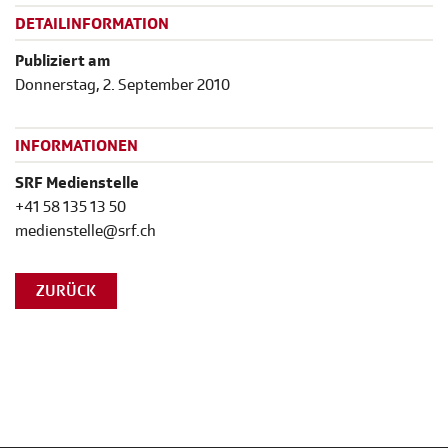
DETAILINFORMATION
Publiziert am
Donnerstag, 2. September 2010
INFORMATIONEN
SRF Medienstelle
+41 58 135 13 50
medienstelle@srf.ch
ZURÜCK