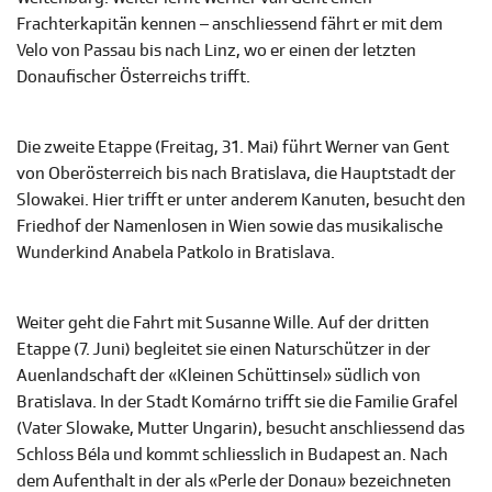
Frachterkapitän kennen – anschliessend fährt er mit dem
Velo von Passau bis nach Linz, wo er einen der letzten
Donaufischer Österreichs trifft.
Die zweite Etappe (Freitag, 31. Mai) führt Werner van Gent
von Oberösterreich bis nach Bratislava, die Hauptstadt der
Slowakei. Hier trifft er unter anderem Kanuten, besucht den
Friedhof der Namenlosen in Wien sowie das musikalische
Wunderkind Anabela Patkolo in Bratislava.
Weiter geht die Fahrt mit Susanne Wille. Auf der dritten
Etappe (7. Juni) begleitet sie einen Naturschützer in der
Auenlandschaft der «Kleinen Schüttinsel» südlich von
Bratislava. In der Stadt Komárno trifft sie die Familie Grafel
(Vater Slowake, Mutter Ungarin), besucht anschliessend das
Schloss Béla und kommt schliesslich in Budapest an. Nach
dem Aufenthalt in der als «Perle der Donau» bezeichneten