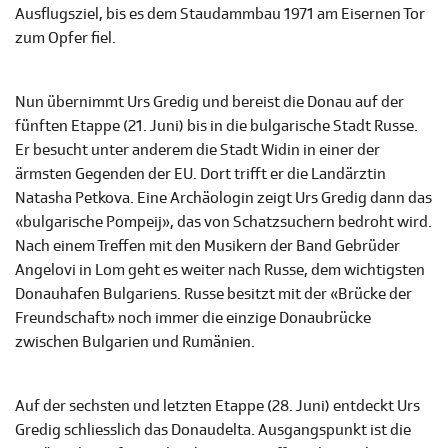
Ausflugsziel, bis es dem Staudammbau 1971 am Eisernen Tor
zum Opfer fiel.
Nun übernimmt Urs Gredig und bereist die Donau auf der
fünften Etappe (21. Juni) bis in die bulgarische Stadt Russe.
Er besucht unter anderem die Stadt Widin in einer der
ärmsten Gegenden der EU. Dort trifft er die Landärztin
Natasha Petkova. Eine Archäologin zeigt Urs Gredig dann das
«bulgarische Pompeij», das von Schatzsuchern bedroht wird.
Nach einem Treffen mit den Musikern der Band Gebrüder
Angelovi in Lom geht es weiter nach Russe, dem wichtigsten
Donauhafen Bulgariens. Russe besitzt mit der «Brücke der
Freundschaft» noch immer die einzige Donaubrücke
zwischen Bulgarien und Rumänien.
Auf der sechsten und letzten Etappe (28. Juni) entdeckt Urs
Gredig schliesslich das Donaudelta. Ausgangspunkt ist die