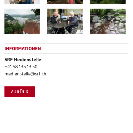
INFORMATIONEN
SRF Medienstelle
+41 58 135 13 50
medienstelle@srf.ch
ZURÜCK