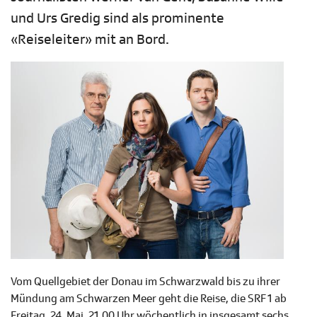
und Urs Gredig sind als prominente
«Reiseleiter» mit an Bord.
Vom Quellgebiet der Donau im Schwarzwald bis zu ihrer
Mündung am Schwarzen Meer geht die Reise, die SRF 1 ab
Freitag, 24. Mai, 21.00 Uhr wöchentlich in insgesamt sechs