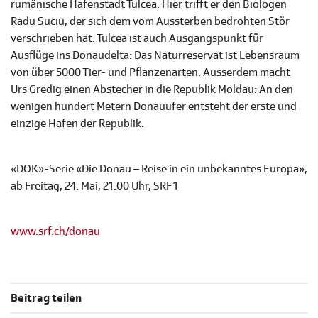
rumänische Hafenstadt Tulcea. Hier trifft er den Biologen
Radu Suciu, der sich dem vom Aussterben bedrohten Stör
verschrieben hat. Tulcea ist auch Ausgangspunkt für
Ausflüge ins Donaudelta: Das Naturreservat ist Lebensraum
von über 5000 Tier- und Pflanzenarten. Ausserdem macht
Urs Gredig einen Abstecher in die Republik Moldau: An den
wenigen hundert Metern Donauufer entsteht der erste und
einzige Hafen der Republik.
«DOK»-Serie «Die Donau – Reise in ein unbekanntes Europa»,
ab Freitag, 24. Mai, 21.00 Uhr, SRF 1
www.srf.ch/donau
Beitrag teilen