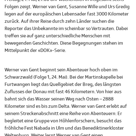
Folgen zeigt. Werner van Gent, Susanne Wille und Urs Gredig
legen auf der europäischen Lebensader fast 3000 Kilometer
zurück. Auf ihrer Reise durch zehn Länder suchen die
Reporter das Unbekannte im scheinbar so Vertrauten. Dabei
treffen sie auf ganz unterschiedliche Menschen mit
bewegenden Geschichten. Diese Begegnungen stehen im
Mittelpunkt der «DOK»-Serie.
Werner van Gent beginnt sein Abenteuer hoch oben im
Schwarzwald (Folge 1, 24. Mai). Bei der Martinskapelle bei
Furtwangen liegt das Quellgebiet der Breg, des längsten
Zuflusses der Donau mit fast 46 Kilometern. Von hier aus
bahnt sich das Wasser seinen Weg nach Osten – 2888
Kilometer sind es bis zum Delta. Werner van Gent erlebt auf
seinem Streckenabschnitt eine Reihe von Abenteuern: Er
begleitet eine Gruppe von Höhlenforschern, besucht das
fröhliche Fest Nabada in Ulm und das Benediktinerkloster
Weltenburg. Weiter lernt Werner van Gent einen