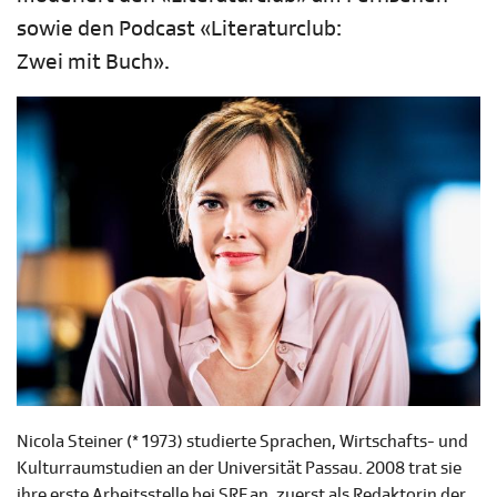
sowie den Podcast «Literaturclub:
Zwei mit Buch».
Nicola Steiner (* 1973) studierte Sprachen, Wirtschafts- und
Kulturraumstudien an der Universität Passau. 2008 trat sie
ihre erste Arbeitsstelle bei SRF an, zuerst als Redaktorin der