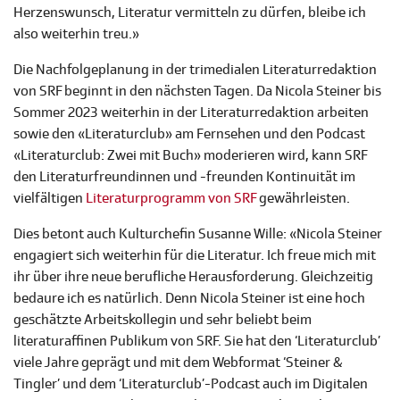
Herzenswunsch, Literatur vermitteln zu dürfen, bleibe ich
also weiterhin treu.»
Die Nachfolgeplanung in der trimedialen Literaturredaktion
von SRF beginnt in den nächsten Tagen. Da Nicola Steiner bis
Sommer 2023 weiterhin in der Literaturredaktion arbeiten
sowie den «Literaturclub» am Fernsehen und den Podcast
«Literaturclub: Zwei mit Buch» moderieren wird, kann SRF
den Literaturfreundinnen und -freunden Kontinuität im
vielfältigen
Literaturprogramm von SRF
gewährleisten.
Dies betont auch Kulturchefin Susanne Wille: «Nicola Steiner
engagiert sich weiterhin für die Literatur. Ich freue mich mit
ihr über ihre neue berufliche Herausforderung. Gleichzeitig
bedaure ich es natürlich. Denn Nicola Steiner ist eine hoch
geschätzte Arbeitskollegin und sehr beliebt beim
literaturaffinen Publikum von SRF. Sie hat den ‘Literaturclub’
viele Jahre geprägt und mit dem Webformat ‘Steiner &
Tingler’ und dem ‘Literaturclub’-Podcast auch im Digitalen