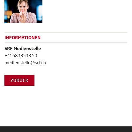
INFORMATIONEN
SRF Medienstelle
+41 58 135 13 50
medienstelle@srf.ch
ZURÜCK