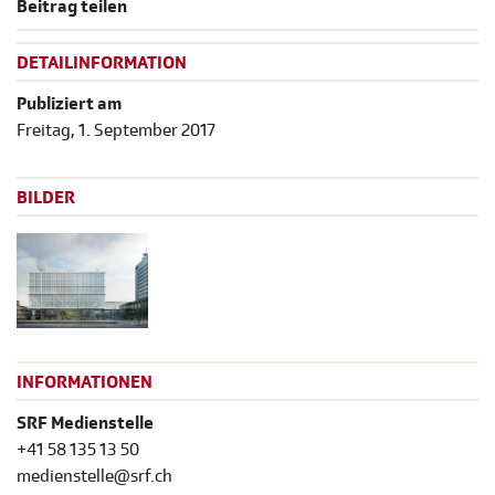
Beitrag teilen
DETAILINFORMATION
Publiziert am
Freitag, 1. September 2017
BILDER
INFORMATIONEN
SRF Medienstelle
+41 58 135 13 50
medienstelle@srf.ch