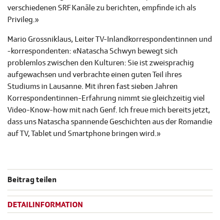
verschiedenen SRF Kanäle zu berichten, empfinde ich als
Privileg.»
Mario Grossniklaus, Leiter TV-Inlandkorrespondentinnen und
-korrespondenten:
«Natascha Schwyn bewegt sich
problemlos zwischen den Kulturen: Sie ist zweisprachig
aufgewachsen und verbrachte einen guten Teil ihres
Studiums in Lausanne. Mit ihren fast sieben Jahren
Korrespondentinnen-Erfahrung nimmt sie gleichzeitig viel
Video-Know-how mit nach Genf. Ich freue mich bereits jetzt,
dass uns Natascha spannende Geschichten aus der Romandie
auf TV, Tablet und Smartphone bringen wird.»
Beitrag teilen
DETAILINFORMATION