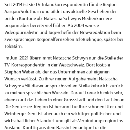
Seit 2014 ist sie TV-Inlandkorrespondentin für die Region
Aargau/Solothurn und bildet das aktuelle Geschehen der
beiden Kantone ab. Natascha Schwyns Medienkarriere
begann aber bereits viel früher: Ab 2004 war sie
Videojournalistin und Tageschefin der Newsredaktion beim
zweisprachigen Regionalfernsehen TeleBielingue, später bei
TeleBärn.
Im Juni 2021 übernimmt Natascha Schwyn nun die Stelle der
TV-Korrespondentin in der Westschweiz. Dort löst sie
Stephan Weber ab, der das Unternehmen auf eigenen
Wunsch verlässt. Zu ihrer neuen Aufgabe meint Natascha
Schwyn: «
Mit dieser anspruchsvollen Stelle kehre ich zurück
zu meinen sprachlichen Wurzeln. Darauf freue ich mich sehr,
ebenso auf das Leben in einer Grossstadt und den Lac Léman.
Die Genfersee-Region ist bekannt für ihre schönen Ufer und
Weinberge. Genf ist aber auch ein wichtiger politischer und
wirtschaftlicher Standort und gilt als Verbindungsregion ins
Ausland. Künftig aus dem Bassin Lémanique für die