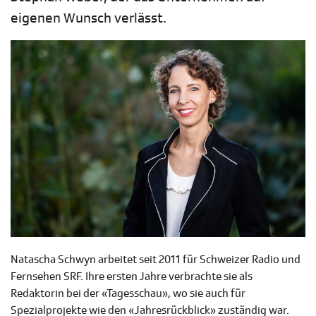
eigenen Wunsch verlässt.
Natascha Schwyn arbeitet seit 2011 für Schweizer Radio und
Fernsehen SRF. Ihre ersten Jahre verbrachte sie als
Redaktorin bei der «Tagesschau», wo sie auch für
Spezialprojekte wie den «Jahresrückblick» zuständig war.