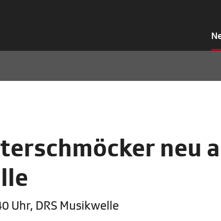
N
terschmöcker neu a
lle
40 Uhr, DRS Musikwelle