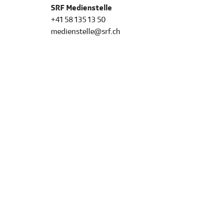
SRF Medienstelle
+41 58 135 13 50
medienstelle@srf.ch