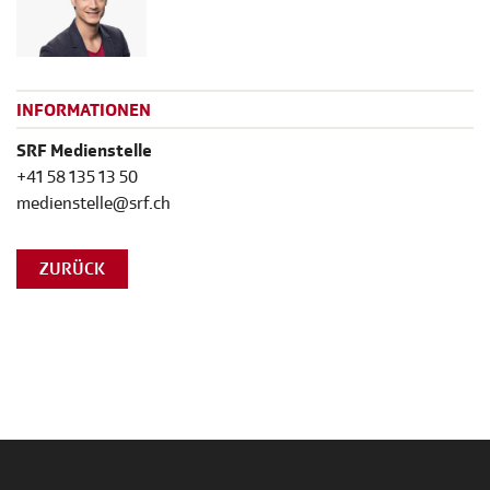
INFORMATIONEN
SRF Medienstelle
+41 58 135 13 50
medienstelle@srf.ch
ZURÜCK