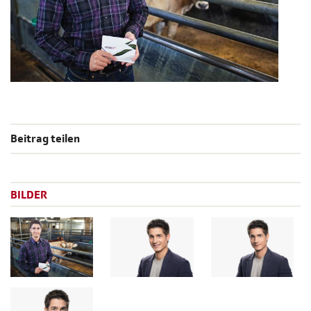
Beitrag teilen
BILDER