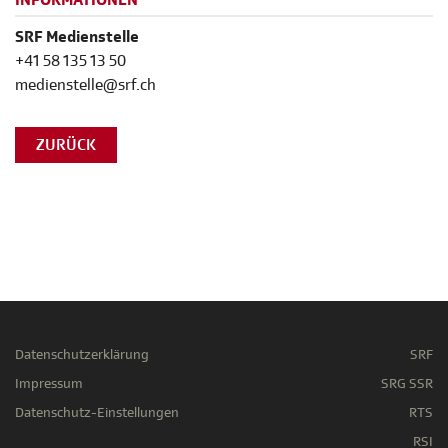
INFORMATIONEN
SRF Medienstelle
+41 58 135 13 50
medienstelle@srf.ch
ZURÜCK
Datenschutzerklärung
SRF
Impressum
SRG SSR
Datenschutz-Einstellungen
RTS
RSI