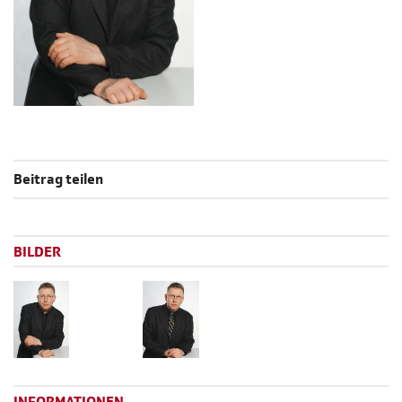
Beitrag teilen
BILDER