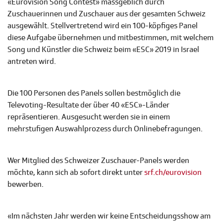
«Eurovision Song Contest» massgeblich durch
Zuschauerinnen und Zuschauer aus der gesamten Schweiz
ausgewählt. Stellvertretend wird ein 100-köpfiges Panel
diese Aufgabe übernehmen und mitbestimmen, mit welchem
Song und Künstler die Schweiz beim «ESC» 2019 in Israel
antreten wird.
Die 100 Personen des Panels sollen bestmöglich die
Televoting-Resultate der über 40 «ESC»-Länder
repräsentieren. Ausgesucht werden sie in einem
mehrstufigen Auswahlprozess durch Onlinebefragungen.
Wer Mitglied des Schweizer Zuschauer-Panels werden
möchte, kann sich ab sofort direkt unter
srf.ch/eurovision
bewerben.
«Im nächsten Jahr werden wir keine Entscheidungsshow am