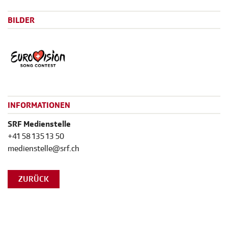
BILDER
INFORMATIONEN
SRF Medienstelle
+41 58 135 13 50
medienstelle@srf.ch
ZURÜCK