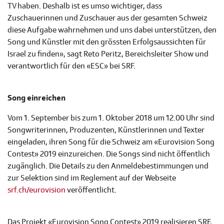
TV haben. Deshalb ist es umso wichtiger, dass
Zuschauerinnen und Zuschauer aus der gesamten Schweiz
diese Aufgabe wahrnehmen und uns dabei unterstützen, den
Song und Künstler mit den grössten Erfolgsaussichten für
Israel zu finden», sagt Reto Peritz, Bereichsleiter Show und
verantwortlich für den «ESC» bei SRF.
Song einreichen
Vom 1. September bis zum 1. Oktober 2018 um 12.00 Uhr sind
Songwriterinnen, Produzenten, Künstlerinnen und Texter
eingeladen, ihren Song für die Schweiz am «Eurovision Song
Contest» 2019 einzureichen. Die Songs sind nicht öffentlich
zugänglich. Die Details zu den Anmeldebestimmungen und
zur Selektion sind im Reglement auf der Webseite
srf.ch/eurovision
veröffentlicht.
Das Projekt «Eurovision Song Contest» 2019 realisieren SRF,