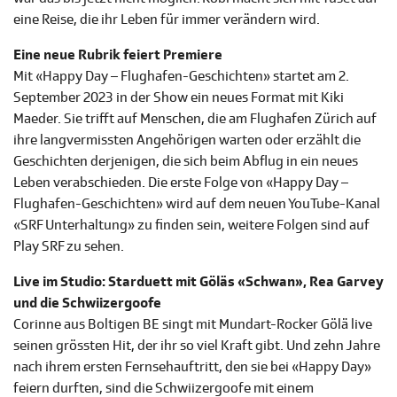
eine Reise, die ihr Leben für immer verändern wird.
Eine neue Rubrik feiert Premiere
Mit «Happy Day – Flughafen-Geschichten» startet am 2.
September 2023 in der Show ein neues Format mit Kiki
Maeder. Sie trifft auf Menschen, die am Flughafen Zürich auf
ihre langvermissten Angehörigen warten oder erzählt die
Geschichten derjenigen, die sich beim Abflug in ein neues
Leben verabschieden. Die erste Folge von «Happy Day –
Flughafen-Geschichten» wird auf dem neuen YouTube-Kanal
«SRF Unterhaltung» zu finden sein, weitere Folgen sind auf
Play SRF zu sehen.
Live im Studio: Starduett mit Göläs «Schwan», Rea Garvey
und die Schwiizergoofe
Corinne aus Boltigen BE singt mit Mundart-Rocker Gölä live
seinen grössten Hit, der ihr so viel Kraft gibt. Und zehn Jahre
nach ihrem ersten Fernsehauftritt, den sie bei «Happy Day»
feiern durften, sind die Schwiizergoofe mit einem