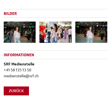
BILDER
INFORMATIONEN
SRF Medienstelle
+41 58 135 13 50
medienstelle@srf.ch
ZURÜCK