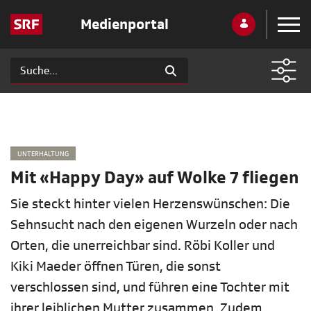
Medienportal
UNTERHALTUNG
Mit «Happy Day» auf Wolke 7 fliegen
Sie steckt hinter vielen Herzenswünschen: Die
Sehnsucht nach den eigenen Wurzeln oder nach
Orten, die unerreichbar sind. Röbi Koller und
Kiki Maeder öffnen Türen, die sonst
verschlossen sind, und führen eine Tochter mit
ihrer leiblichen Mutter zusammen. Zudem