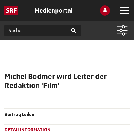
Medienportal
Michel Bodmer wird Leiter der
Redaktion 'Film'
Beitrag teilen
DETAILINFORMATION