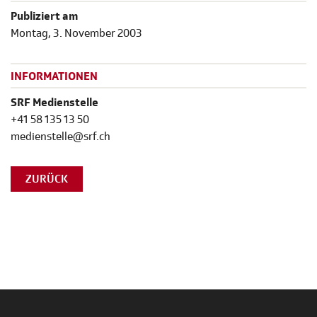
Publiziert am
Montag, 3. November 2003
INFORMATIONEN
SRF Medienstelle
+41 58 135 13 50
medienstelle@srf.ch
ZURÜCK