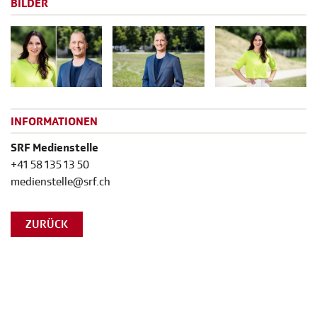
BILDER
INFORMATIONEN
SRF Medienstelle
+41 58 135 13 50
medienstelle@srf.ch
ZURÜCK