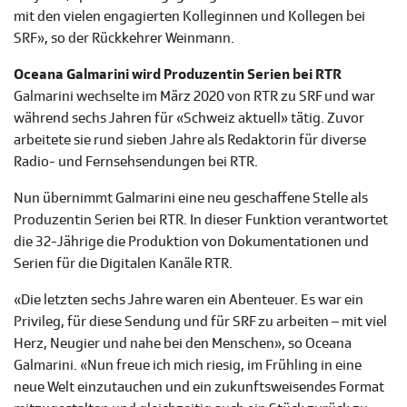
mit den vielen engagierten Kolleginnen und Kollegen bei
SRF», so der Rückkehrer Weinmann.
Oceana Galmarini wird Produzentin Serien bei RTR
Galmarini wechselte im März 2020 von RTR zu SRF und war
während sechs Jahren für «Schweiz aktuell» tätig. Zuvor
arbeitete sie rund sieben Jahre als Redaktorin für diverse
Radio- und Fernsehsendungen bei RTR.
Nun übernimmt Galmarini eine neu geschaffene Stelle als
Produzentin Serien bei RTR. In dieser Funktion verantwortet
die 32-Jährige die Produktion von Dokumentationen und
Serien für die Digitalen Kanäle RTR.
«Die letzten sechs Jahre waren ein Abenteuer. Es war ein
Privileg, für diese Sendung und für SRF zu arbeiten – mit viel
Herz, Neugier und nahe bei den Menschen», so Oceana
Galmarini. «Nun freue ich mich riesig, im Frühling in eine
neue Welt einzutauchen und ein zukunftsweisendes Format