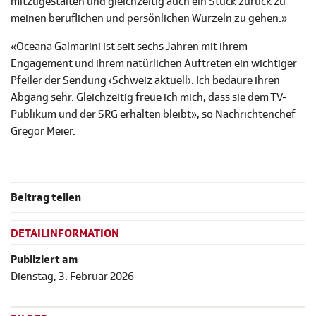
mitzugestalten und gleichzeitig auch ein Stück zurück zu
meinen beruflichen und persönlichen Wurzeln zu gehen.»
«Oceana Galmarini ist seit sechs Jahren mit ihrem
Engagement und ihrem natürlichen Auftreten ein wichtiger
Pfeiler der Sendung ‹Schweiz aktuell›. Ich bedaure ihren
Abgang sehr. Gleichzeitig freue ich mich, dass sie dem TV-
Publikum und der SRG erhalten bleibt», so Nachrichtenchef
Gregor Meier.
Beitrag teilen
DETAILINFORMATION
Publiziert am
Dienstag, 3. Februar 2026