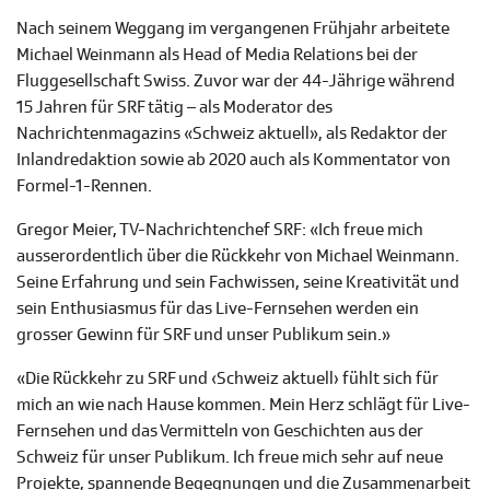
Nach seinem Weggang im vergangenen Frühjahr arbeitete
Michael Weinmann als Head of Media Relations bei der
Fluggesellschaft Swiss. Zuvor war der 44-Jährige während
15 Jahren für SRF tätig – als Moderator des
Nachrichtenmagazins «Schweiz aktuell», als Redaktor der
Inlandredaktion sowie ab 2020 auch als Kommentator von
Formel-1-Rennen.
Gregor Meier, TV-Nachrichtenchef SRF: «Ich freue mich
ausserordentlich über die Rückkehr von Michael Weinmann.
Seine Erfahrung und sein Fachwissen, seine Kreativität und
sein Enthusiasmus für das Live-Fernsehen werden ein
grosser Gewinn für SRF und unser Publikum sein.»
«Die Rückkehr zu SRF und ‹Schweiz aktuell› fühlt sich für
mich an wie nach Hause kommen. Mein Herz schlägt für Live-
Fernsehen und das Vermitteln von Geschichten aus der
Schweiz für unser Publikum. Ich freue mich sehr auf neue
Projekte, spannende Begegnungen und die Zusammenarbeit