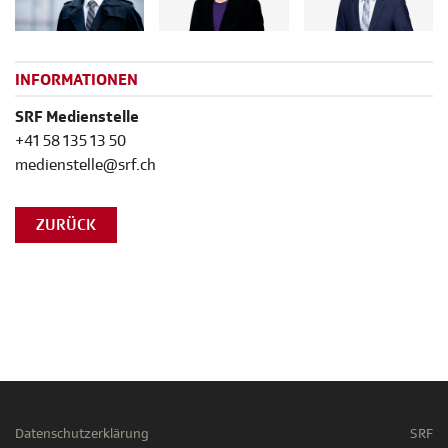
INFORMATIONEN
SRF Medienstelle
+41 58 135 13 50
medienstelle@srf.ch
ZURÜCK
Datenschutzerklärung
SRF