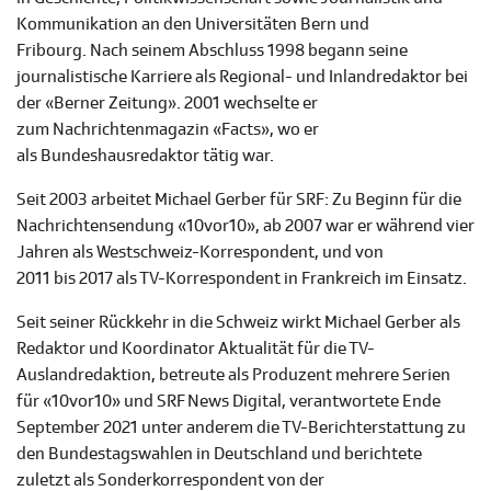
Kommunikation an den Universitäten Bern und
Fribourg. Nach seinem Abschluss 1998 begann seine
journalistische Karriere als Regional- und Inlandredaktor bei
der «Berner Zeitung». 2001 wechselte er
zum Nachrichtenmagazin «Facts», wo er
als Bundeshausredaktor tätig war.
Seit 2003 arbeitet Michael Gerber für SRF: Zu Beginn für die
Nachrichtensendung «10vor10», ab 2007 war er während vier
Jahren als Westschweiz-Korrespondent, und von
2011 bis 2017 als TV-Korrespondent in Frankreich im Einsatz.
Seit seiner Rückkehr in die Schweiz wirkt Michael Gerber als
Redaktor und Koordinator Aktualität für die TV-
Auslandredaktion, betreute als Produzent mehrere Serien
für «10vor10» und SRF News Digital, verantwortete Ende
September 2021 unter anderem die TV-Berichterstattung zu
den Bundestagswahlen in Deutschland und berichtete
zuletzt als Sonderkorrespondent von der