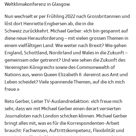
Weltklimakonferenz in Glasgow.
Nun wechselt er per Frühling 2022 nach Grossbritannien und
löst dort Henriette Engbersen ab, die in die
Schweiz zurückkehrt. Michael Gerber: «Ich bin gespannt auf
diese neue Herausforderung – mit vielen grossen Themen in
einem vielfältigen Land: Wie weiter nach Brexit? Wie gehen
England, Schottland, Nordirland und Wales in die Zukunft –
gemeinsam oder getrennt? Und wie sehen die Zukunft des
Vereinigten Königreichs sowie des Commonwealth of
Nations aus, wenn Queen Elizabeth II. dereinst aus Amt und
Leben scheidet? Viele spannende Themen, auf die ich mich
freue.»
Reto Gerber, Leiter TV-Auslandredaktion: «Ich freue mich
sehr, dass wir mit Michael Gerber einen derart versierten
Journalisten nach London schicken können. Michael Gerber
bringt alles mit, was es für die Korrespondenten-Arbeit
braucht: Fachwissen, Auftrittskompetenz, Flexibilität und