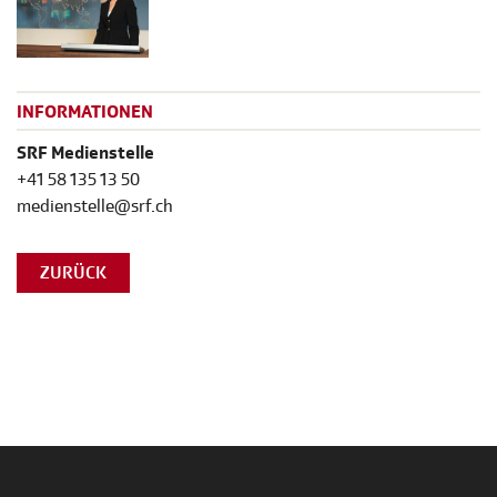
INFORMATIONEN
SRF Medienstelle
+41 58 135 13 50
medienstelle@srf.ch
ZURÜCK