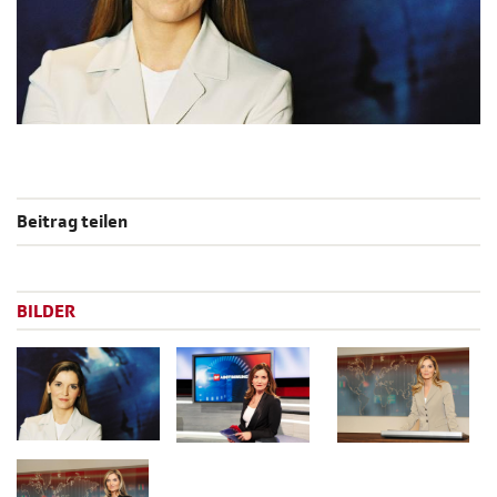
Beitrag teilen
BILDER