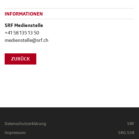
INFORMATIONEN
SRF Medienstelle
+41 58 135 13 50
medienstelle@srf.ch
ZURÜCK
Datenschutzerklärung
SRF
Impressum
SRG SSR