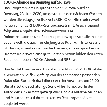
«DOK»-Abende am Dienstag auf SRF zwei
Das Programm am Hauptabend von SRF zwei wird ab
Dienstag, 23. Juni 2020, umgestellt. In den nächsten Wochen
werden dienstags jeweils zwei «SRF DOK»-Filme oder zwei
Folgen einer «SRF DOK»-Serie ausgestrahlt. Anschliessend
folgt eine eingekaufte Dokumentation. Die
Dokumentationen und Reportagen bewegen sich alle in einer
Lebenswelt, die auch für ein jüngeres Publikum interessant
ist. Junge, rasante oder freche Themen, eine ansprechende
Dramaturgie sowie eine gute Portion Action bilden den roten
Faden der neuen «DOK»-Abende auf SRF zwei.
Den Auftakt zum neuen Dienstag macht der «SRF DOK»-Film
«Generation Selfie», gefolgt von der thematisch passenden
Doku «Die Social Media Influencer». Im Anschluss um 22.00
Uhr startet die sechsteilige Serie «The Horn», worin der
Alltag der Air Zermatt gezeigt wird und die Mitarbeiterinnen
und Mitarbeiter auf ihren riskanten Rettungseinsätzen
begleitet werden.