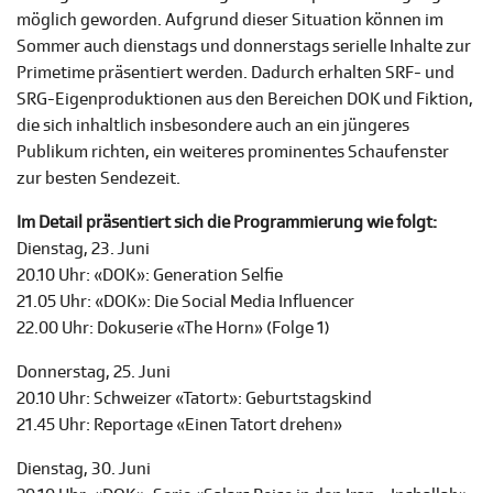
möglich geworden. Aufgrund dieser Situation können im
Sommer auch dienstags und donnerstags serielle Inhalte zur
Primetime präsentiert werden. Dadurch erhalten SRF- und
SRG-Eigenproduktionen aus den Bereichen DOK und Fiktion,
die sich inhaltlich insbesondere auch an ein jüngeres
Publikum richten, ein weiteres prominentes Schaufenster
zur besten Sendezeit.
Im Detail präsentiert sich die Programmierung wie folgt:
Dienstag, 23. Juni
20.10 Uhr: «DOK»: Generation Selfie
21.05 Uhr: «DOK»: Die Social Media Influencer
22.00 Uhr: Dokuserie «The Horn» (Folge 1)
Donnerstag, 25. Juni
20.10 Uhr: Schweizer «Tatort»: Geburtstagskind
21.45 Uhr: Reportage «Einen Tatort drehen»
Dienstag, 30. Juni