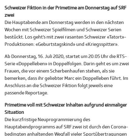
Schweizer Fiktion in der Primetime am Donnerstag auf SRF
zwei
Die Hauptabende am Donnerstag werden in den nächsten
Wochen mit Schweizer Spielfilmen und Schweizer Serien
bestückt. Los geht’s mit zwei rasanten Schweizer «Tatort»-
Produktionen: «Geburtstagskind» und «Kriegsspitter».
Ab Donnerstag, 16. Juli 2020, startet um 20.05 Uhr die RTS-
Serie «Doppelleben» in Doppelfolgen. Darin geht es um zwei
Frauen, die vor einem Scherbenhaufen stehen, als sie
bemerken, dass ihr geliebter Marc ein Doppelleben führt. Im
Anschluss an die Schweizer Fiktion folgt jeweils eine
passende Reportage.
Primetime voll mit Schweizer Inhalten aufgrund einmaliger
Situation
Die kurzfristige Neuprogrammierung des
Hauptabendprogramms auf SRF zwei ist durch den Corona-
bedingten anhaltenden Wegfall vieler Sportübertragungen