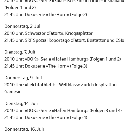
20.10 Uhr: «DOK»-Serie «Salars Reise in den Iran – Inshallah»
(Folgen 1 und 2)
21.45 Uhr: Dokuserie «The Horn» (Folge 2)
Donnerstag, 2. Juli
20.10 Uhr: Schweizer «Tatort»: Kriegssplitter
21.45 Uhr: SRF Spezial Reportage «Tatort, Bestatter und CSI»
Dienstag, 7. Juli
20.10 Uhr: «DOK»-Serie «Hafen Hamburg» (Folgen 1 und 2)
21.45 Uhr: Dokuserie «The Horn» (Folge 3)
Donnerstag, 9. Juli
20.10 Uhr: «Leichtathletik – Weltklasse Zürich Inspiration
Games»
Dienstag, 14. Juli
20.10 Uhr: «DOK»-Serie «Hafen Hamburg» (Folgen 3 und 4)
21.45 Uhr: Dokuserie «The Horn» (Folge 4)
Donnerstag, 16. Juli