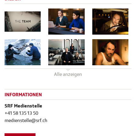
Alle anzeigen
INFORMATIONEN
SRF Medienstelle
+41 58 135 13 50
medienstelle@srf.ch