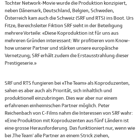
Tochter Network-Movie wurde die Produktion konzipiert,
neben Dänemark, Deutschland, Belgien, Schweden,
Österreich kam auch die Schweiz (SRF und RTS) ins Boot. Urs
Fitze, Bereichsleiter Fiktion SRF sieht in der Beteiligung
mehrere Vorteile: «Diese Koproduktion ist für uns aus
mehreren Gründen interessant: Wir profitieren vom Know-
how unserer Partner und stärken unsere europäische
Vernetzung; SRF erhält zudem die Erstausstrahlung dieser
Prestigeserie.»
SRF und RTS fungieren bei «The Team» als Koproduzenten,
sahen es aber auch als Priorität, sich inhaltlich und
produktionell einzubringen. Dies war aber nur einem
erfahrenen einheimischen Partner möglich. Peter
Reichenbach von C-Films nahm die Interessen von SRF wahr:
«Eine Produktion mit Koproduzenten aus fünf Ländern ist
eine grosse Herausforderung. Das funktioniert nur, wenn wie
bei ‚The Team‘ alle Partner an einem Strick ziehen,