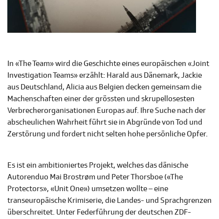
In «The Team» wird die Geschichte eines europäischen «Joint
Investigation Teams» erzählt: Harald aus Dänemark, Jackie
aus Deutschland, Alicia aus Belgien decken gemeinsam die
Machenschaften einer der grössten und skrupellosesten
Verbrecherorganisationen Europas auf. Ihre Suche nach der
abscheulichen Wahrheit führt sie in Abgründe von Tod und
Zerstörung und fordert nicht selten hohe persönliche Opfer.
Es ist ein ambitioniertes Projekt, welches das dänische
Autorenduo Mai Brostrøm und Peter Thorsboe («The
Protectors», «Unit One») umsetzen wollte – eine
transeuropäische Krimiserie, die Landes- und Sprachgrenzen
überschreitet. Unter Federführung der deutschen ZDF-