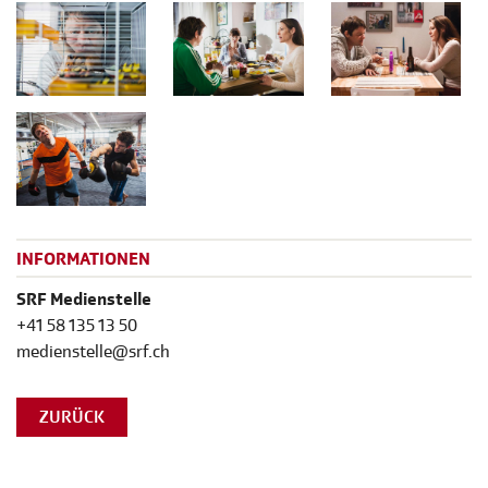
INFORMATIONEN
SRF Medienstelle
+41 58 135 13 50
medienstelle@srf.ch
ZURÜCK