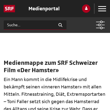
Medienportal
Medienmappe zum SRF Schweizer
Film «Der Hamster»
Ein Mann kommt in die Midlifekrise und
bekämpft seinen «inneren Hamster» mit allen
Mitteln. Fitnesstraining, Diät, Extremsportarten
– Toni Faller setzt sich gegen das Hamsterrad
des Alltags und seine Krise zur Wehr. Dass er