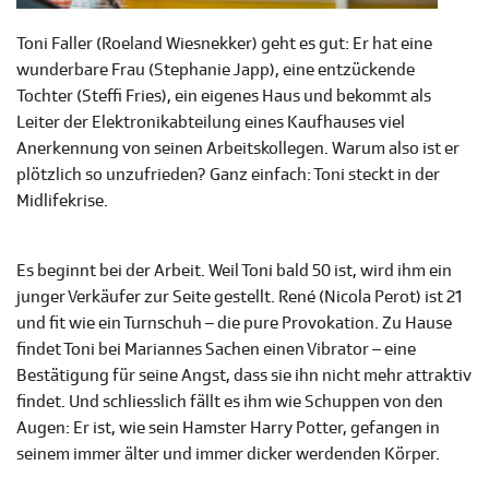
Toni Faller (Roeland Wiesnekker) geht es gut: Er hat eine
wunderbare Frau (Stephanie Japp), eine entzückende
Tochter (Steffi Fries), ein eigenes Haus und bekommt als
Leiter der Elektronikabteilung eines Kaufhauses viel
Anerkennung von seinen Arbeitskollegen. Warum also ist er
plötzlich so unzufrieden? Ganz einfach: Toni steckt in der
Midlifekrise.
Es beginnt bei der Arbeit. Weil Toni bald 50 ist, wird ihm ein
junger Verkäufer zur Seite gestellt. René (Nicola Perot) ist 21
und fit wie ein Turnschuh – die pure Provokation. Zu Hause
findet Toni bei Mariannes Sachen einen Vibrator – eine
Bestätigung für seine Angst, dass sie ihn nicht mehr attraktiv
findet. Und schliesslich fällt es ihm wie Schuppen von den
Augen: Er ist, wie sein Hamster Harry Potter, gefangen in
seinem immer älter und immer dicker werdenden Körper.