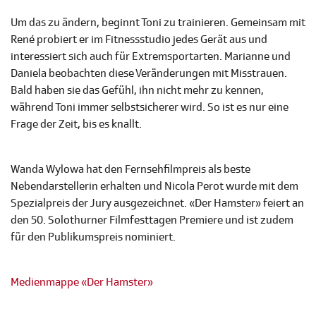
Um das zu ändern, beginnt Toni zu trainieren. Gemeinsam mit
René probiert er im Fitnessstudio jedes Gerät aus und
interessiert sich auch für Extremsportarten. Marianne und
Daniela beobachten diese Veränderungen mit Misstrauen.
Bald haben sie das Gefühl, ihn nicht mehr zu kennen,
während Toni immer selbstsicherer wird. So ist es nur eine
Frage der Zeit, bis es knallt.
Wanda Wylowa hat den Fernsehfilmpreis als beste
Nebendarstellerin erhalten und Nicola Perot wurde mit dem
Spezialpreis der Jury ausgezeichnet. «Der Hamster» feiert an
den 50. Solothurner Filmfesttagen Premiere und ist zudem
für den Publikumspreis nominiert.
Medienmappe «Der Hamster»