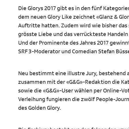
Die Glorys 2017 gibt es in den fünf Kategori
dem neuen Glory Like zeichnet «Glanz & Glori
Auftritte hatten. Zudem wird wie bisher das
grösste Liebe und das verrückteste Handeln
Und der Prominente des Jahres 2017 gewinnt
SRF 3-Moderator und Comedian Stefan Büsse
Neu bestimmt eine illustre Jury, bestehend
zusammen mit der «G&G»-Redaktion die Kat
sowie die «G&G»-User wählen per Online-Voti
Verleihung fungieren die zwölf People-Jour
des Golden Glory.