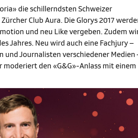
oria» die schillerndsten Schweizer
 Zürcher Club Aura. Die Glorys 2017 werde
 Emotion und neu Like vergeben. Zudem wi
es Jahres. Neu wird auch eine Fachjury –
n und Journalisten verschiedener Medien 
r moderiert den «G&G»-Anlass mit einem