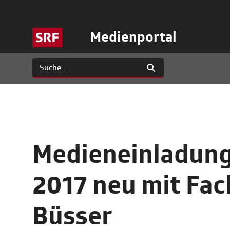
Medienportal
Medieneinladung
2017 neu mit Fac
Büsser