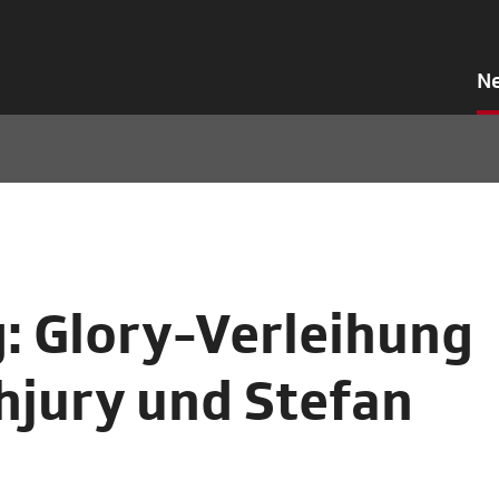
N
: Glory-Verleihung
hjury und Stefan