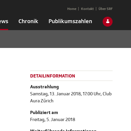
Home
Kontakt
Über SRF
ews
Chronik
Publikumszahlen
DETAILINFORMATION
Ausstrahlung
Samstag, 13. Januar 2018, 17.00 Uhr, Club
Aura Zürich
Publiziert am
Freitag, 5. Januar 2018