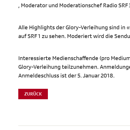
, Moderator und Moderationschef Radio SRF 
Alle Highlights der Glory-Verleihung sind i
auf SRF 1 zu sehen. Moderiert wird die Sendu
Interessierte Medienschaffende (pro Medium 
Glory-Verleihung teilzunehmen. Anmeldun
Anmeldeschluss ist der 5. Januar 2018.
ZURÜCK