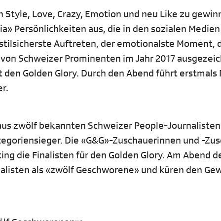
en Style, Love, Crazy, Emotion und neu Like zu gewin
a» Persönlichkeiten aus, die in den sozialen Medien
 stilsicherste Auftreten, der emotionalste Moment, 
 von Schweizer Prominenten im Jahr 2017 ausgezeic
 den Golden Glory. Durch den Abend führt erstmals 
r.
 aus zwölf bekannten Schweizer People-Journalisten
egoriensieger. Die «G&G»-Zuschauerinnen und -Zu
ng die Finalisten für den Golden Glory. Am Abend de
nalisten als «zwölf Geschworene» und küren den Ge