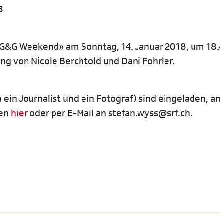
3
n «G&G Weekend» am Sonntag, 14. Januar 2018, um 18.
ng von Nicole Berchtold und Dani Fohrler.
ein Journalist und ein Fotograf) sind eingeladen, an
gen
hier
oder per E-Mail an stefan.wyss@srf.ch.