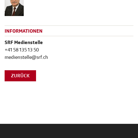
INFORMATIONEN
SRF Medienstelle
+41 58 135 13 50
medienstelle@srf.ch
ZURÜCK