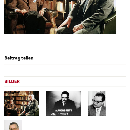
Beitrag teilen
BILDER