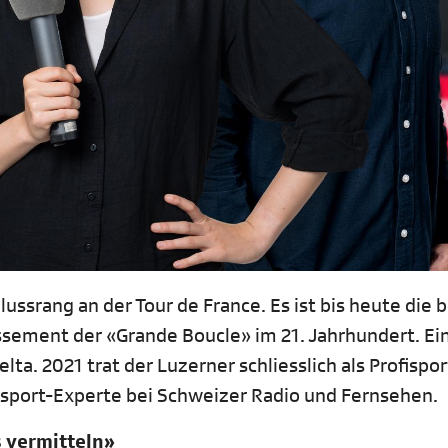
ussrang an der Tour de France. Es ist bis heute die 
sement der «Grande Boucle» im 21. Jahrhundert. Ein
a. 2021 trat der Luzerner schliesslich als Profispor
dsport-Experte bei Schweizer Radio und Fernsehen.
s vermitteln»