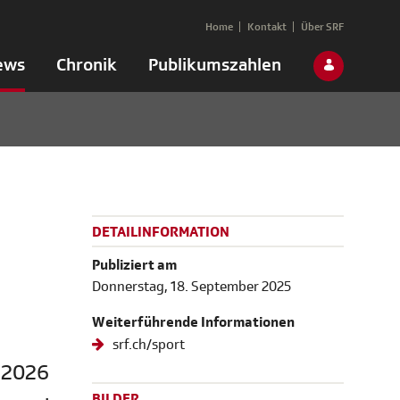
Home
Kontakt
Über SRF
ews
Chronik
Publikumszahlen
DETAILINFORMATION
Publiziert am
Donnerstag, 18. September 2025
Weiterführende Informationen
srf.ch/sport
 2026
BILDER