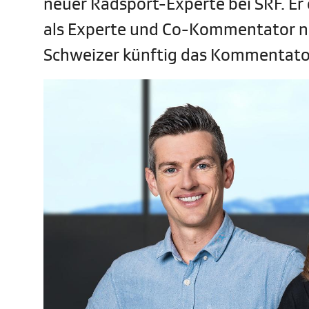
neuer Radsport-Experte bei SRF. E
als Experte und Co-Kommentator na
Schweizer künftig das Kommentat