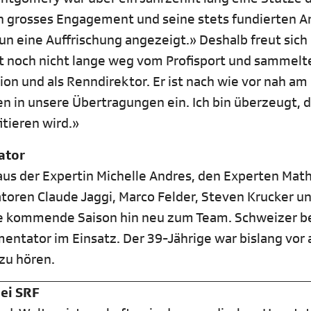
in grosses Engagement und seine stets fundierten A
nun eine Auffrischung angezeigt.» Deshalb freut sich 
t noch nicht lange weg vom Profisport und sammelt
on und als Renndirektor. Er ist nach wie vor nah am
n in unsere Übertragungen ein. Ich bin überzeugt, 
itieren wird.»
ator
us der Expertin Michelle Andres, den Experten Math
oren Claude Jaggi, Marco Felder, Steven Krucker un
 die kommende Saison hin neu zum Team. Schweizer 
mentator im Einsatz. Der 39-Jährige war bislang vor 
 zu hören.
ei SRF