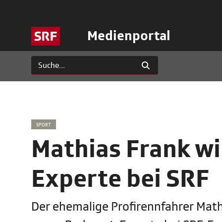
Medienportal
SPORT
Mathias Frank wi
Experte bei SRF
Der ehemalige Profirennfahrer Mat