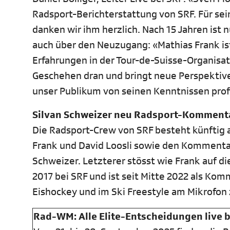
Radsport-Berichterstattung von SRF. Für se
danken wir ihm herzlich. Nach 15 Jahren ist 
auch über den Neuzugang: «Mathias Frank is
Erfahrungen in der Tour-de-Suisse-Organisati
Geschehen dran und bringt neue Perspektive
unser Publikum von seinen Kenntnissen prof
Silvan Schweizer neu Radsport-Komment
Die Radsport-Crew von SRF besteht künftig a
Frank und David Loosli sowie den Kommentat
Schweizer. Letzterer stösst wie Frank auf
2017 bei SRF und ist seit Mitte 2022 als Kom
Eishockey und im Ski Freestyle am Mikrofon
Rad-WM: Alle Elite-Entscheidungen live b