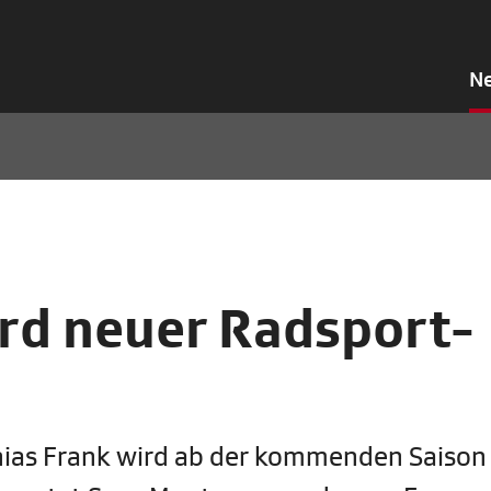
N
rd neuer Radsport-
hias Frank wird ab der kommenden Saison