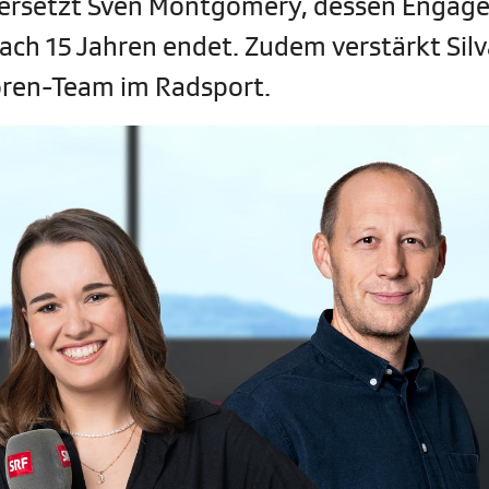
r ersetzt Sven Montgomery, dessen Enga
ch 15 Jahren endet. Zudem verstärkt Sil
oren-Team im Radsport.