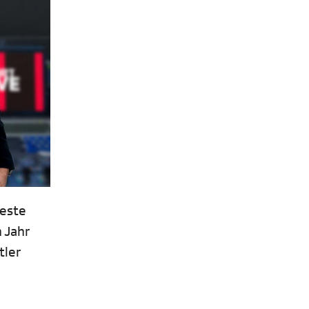
beste
 Jahr
tler