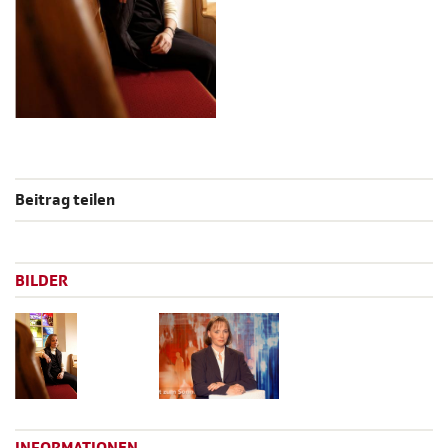
Beitrag teilen
BILDER