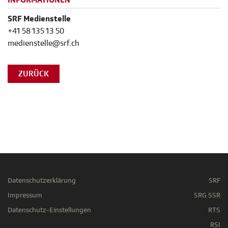
INFORMATIONEN
SRF Medienstelle
+41 58 135 13 50
medienstelle@srf.ch
ZURÜCK
Datenschutzerklärung
SRF
Impressum
SRG SSR
Datenschutz-Einstellungen
RTS
RSI