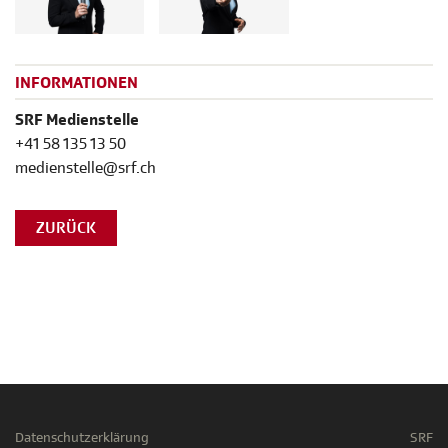
INFORMATIONEN
SRF Medienstelle
+41 58 135 13 50
medienstelle@srf.ch
ZURÜCK
Datenschutzerklärung
SRF