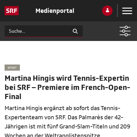
Medienportal
SPORT
Martina Hingis wird Tennis-Expertin
bei SRF – Premiere im French-Open-
Final
Martina Hingis ergänzt ab sofort das Tennis-
Expertenteam von SRF. Das Palmarès der 42-
Jährigen ist mit fünf Grand-Slam-Titeln und 209
Wochen an der Weltranglistenspitze