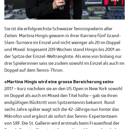
Sie ist die erfolgreichste Schweizer Tennisspielerin aller
Zeiten. Martina Hingis gewann in ihrer Karriere fünf Grand-
Slam-Turniere im Einzel und nicht weniger als 20 im Doppel
und Mixed. Insgesamt 209 Wochen stand Hingis bis 2001 an
der Spitze der Einzel-Weltrangliste. Als eine von bislang nur
drei Spielerinnen sass sie zudem sowohl im Einzel als auch im
Doppel auf dem Tennis-Thron.
«Martina Hingis wird eine grosse Bereicherung sein»
2017 – kurz nachdem sie an den US Open in New York sowohl
im Doppel als auch im Mixed den Titel holte – gab sie ihren
endgültigen Rücktritt vom Spitzentennis bekannt. Rund
sechs Jahre später wagt sich die 42-Jährige nun hinter das
Mikrofon und ergänzt ab sofort das Tennis-Expertenteam
von SRF. Die St. Gallerin wird erstmals beim Frauenfinal der