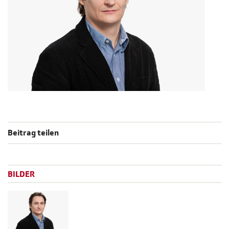
Beitrag teilen
BILDER