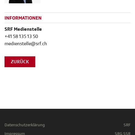
INFORMATIONEN
SRF Medienstelle
+41 58 135 13 50
medienstelle@srf.ch
ZURÜCK
Datenschutzerklärung
SRF
Impressum
SRG SSR