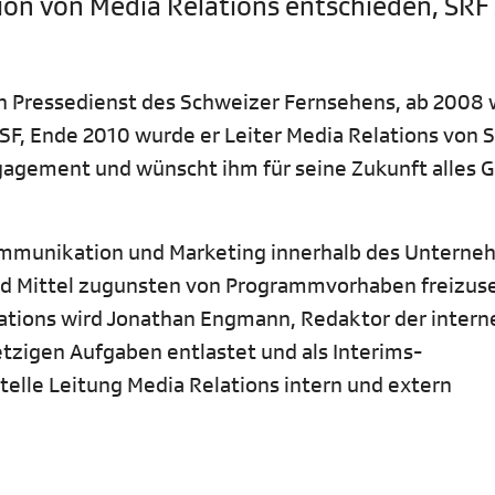
ion von Media Relations entschieden, SRF
Pressedienst des Schweizer Fernsehens, ab 2008 
 SF, Ende 2010 wurde er Leiter Media Relations von 
gagement und wünscht ihm für seine Zukunft alles G
ommunikation und Marketing innerhalb des Untern
und Mittel zugunsten von Programmvorhaben freizus
ations wird Jonathan Engmann, Redaktor der intern
etzigen Aufgaben entlastet und als Interims-
elle Leitung Media Relations intern und extern