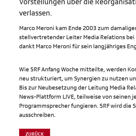
Vorstellungen über die Reorganisat
verlassen.
Marco Meroni kam Ende 2003 zum damaligen 
stellvertretender Leiter Media Relations bei
dankt Marco Meroni für sein langjähriges En
Wie SRF Anfang Woche mitteilte, werden K
neu strukturiert, um Synergien zu nutzen 
Bis zur Neubesetzung der Leitung Media Rel
News-Plattform LIVE, teilweise von seinen j
Programmsprecher fungieren. SRF wird die St
ausschreiben.
ZURÜCK