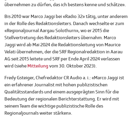
übernehmen zu dürfen, das ich bestens kenne und schätze».
Bis 2010 war Marco Jaggi bei «Radio 32» tätig, unter anderem
in der Rolle des Redaktionsleiters. Danach wechselte er zum
«Regionaljournal Aargau Solothurn», wo er 2015 die
Stellvertretung des Redaktionsleiters übernahm. Marco
Jaggi wird ab Mai 2024 die Redaktionsleitung von Maurice
Velati übernehmen, der die SRF Regionalredaktion in Aarau
AG seit 2015 leitete und SRF per Ende April 2024 verlassen
wird (siehe
Mitteilung
vom 30. Oktober 2023).
Fredy Gsteiger, Chefredaktor CR Audio a. i.: «Marco Jaggi ist
ein erfahrener Journalist mit hohen publizistischen
Qualitätsstandards und einem ausgeprägten Sinn für die
Bedeutung der regionalen Berichterstattung. Er wird mit
seinem Team die wichtige publizistische Rolle des
Regionaljournals weiter stärken».