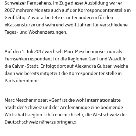
Schweizer Fernsehens. Im Zuge dieser Ausbildung war er
2007 mehrere Monate auch auf der Korrespondentenstelle in
Genf tätig. Zuvor arbeitete er unter anderem für den
«Kassensturz» und während zwölf Jahren für verschiedene
Tages- und Wochenzeitungen.
Auf den 1. Juli 2017 wechselt Marc Meschenmoser nun als
Fernsehkorrespondent für die Regionen Genf und Waadt in
die Calvin-Stadt. Er folgt dort auf Alexandra Gubser, welche
dann wie bereits mitgeteilt die Korrespondentenstelle in
Paris übernimmt.
Marc Meschenmoser: «Genf ist die wohl internationalste
Stadt der Schweiz und der Arc lémanique eine boomende
Wirtschaftsregion. Ich freue mich sehr, die Westschweiz der
Deutschschweiz näherzubringen.»