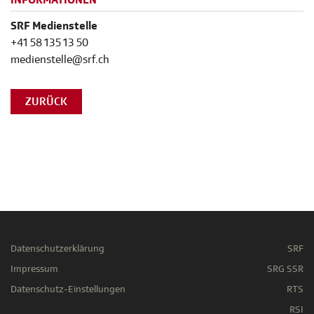
INFORMATIONEN
SRF Medienstelle
+41 58 135 13 50
medienstelle@srf.ch
ZURÜCK
Datenschutzerklärung
SRF
Impressum
SRG SSR
Datenschutz-Einstellungen
RTS
RSI