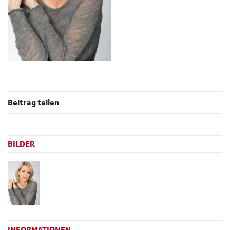
Beitrag teilen
BILDER