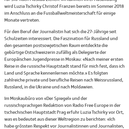
wird Luzia Tschirky Christof Franzen bereits im Sommer 2018
im Anschluss an die Fussballweltmeisterschaft für einige
Monate vertreten.
Für den Beruf der Journalistin hat sich die 27-Jährige seit
Schulzeiten interessiert. Die Faszination für Russland und
den gesamten postsowjetischen Raum entdeckte die
gebürtige Ostschweizerin zufällig als Delegierte der
Europäischen Jugendpresse in Moskau: «Nach meiner ersten
Reise in die russische Hauptstadt stand für mich fest, dass ich
Land und Sprache kennenlernen möchte.» Es folgten
zahlreiche private und berufliche Reisen nach Weissrussland,
Russland, in die Ukraine und nach Moldawien.
Im Moskaubüro von «Der Spiegel» und der
russischsprachigen Redaktion von Radio Free Europe in der
tschechischen Hauptstadt Prag erfuhr Luzia Tschirky vor Ort,
was es bedeutet aus dieser Weltregion zu berichten: «Ich
habe grössten Respekt vor Journalistinnen und Journalisten,