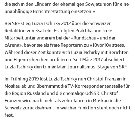
die sich in den Ländern der ehemaligen Sowjetunion für eine
unabhängige Berichterstattung einsetzen.»
Bei SRF stieg Luzia Tschirky 2012 über die Schweizer
Redaktion von 3sat ein. Es folgten Praktika und freie
Mitarbeit unter anderem bei der «Rundschau» und der
«Arena», bevor sie als freie Reporterin zu «10vor10» stiess.
Während dieser Zeit konnte sich Luzia Tschirky mit Berichten
und Eigenrecherchen profilieren. Seit März 2017 absolviert
Luzia Tschirky den trimedialen Journalismus-Stage von SRF.
Im Frühling 2019 löst Luzia Tschirky nun Christof Franzen in
Moskau ab und übernimmt die TV-Korrespondentenstelle für
die Region Russland und die ehemalige UdSSR. Christof
Franzen wird nach mehr als zehn Jahren in Moskau in die
Schweiz zurückkehren – in welcher Funktion steht noch nicht
fest.