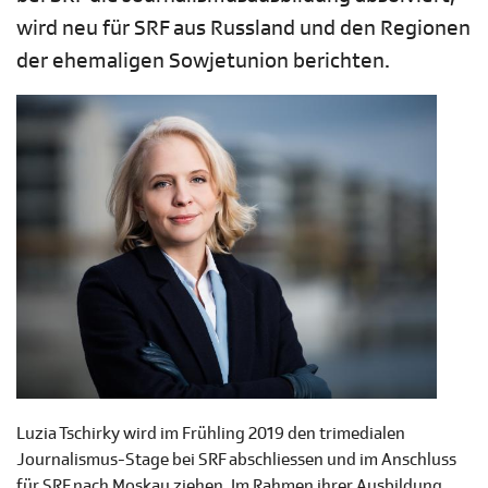
wird neu für SRF aus Russland und den Regionen
der ehemaligen Sowjetunion berichten.
Luzia Tschirky wird im Frühling 2019 den trimedialen
Journalismus-Stage bei SRF abschliessen und im Anschluss
für SRF nach Moskau ziehen. Im Rahmen ihrer Ausbildung