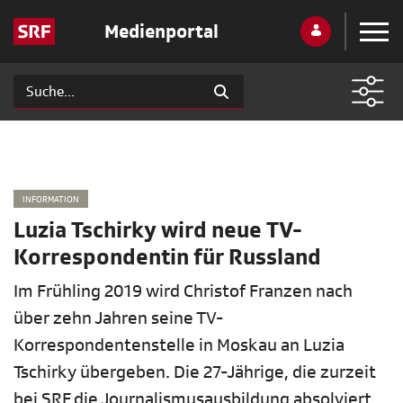
Medienportal
INFORMATION
Luzia Tschirky wird neue TV-
Korrespondentin für Russland
Im Frühling 2019 wird Christof Franzen nach
über zehn Jahren seine TV-
Korrespondentenstelle in Moskau an Luzia
Tschirky übergeben. Die 27-Jährige, die zurzeit
bei SRF die Journalismusausbildung absolviert,