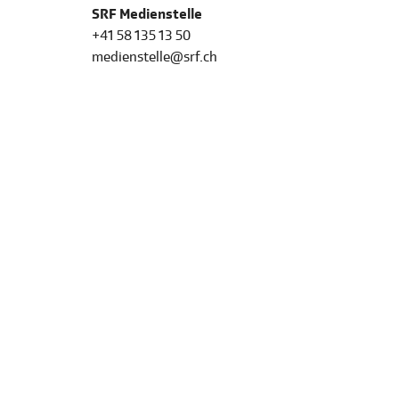
SRF Medienstelle
+41 58 135 13 50
medienstelle@srf.ch