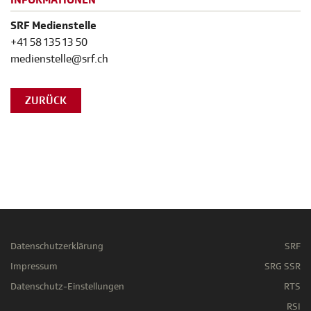
INFORMATIONEN
SRF Medienstelle
+41 58 135 13 50
medienstelle@srf.ch
ZURÜCK
Datenschutzerklärung
SRF
Impressum
SRG SSR
Datenschutz-Einstellungen
RTS
RSI