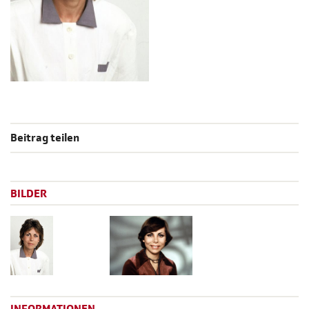
Beitrag teilen
BILDER