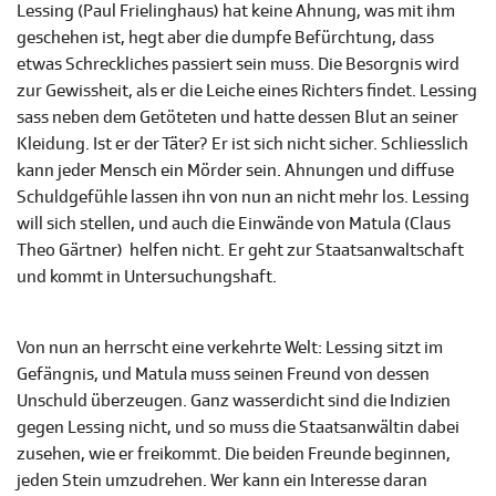
Lessing (Paul Frielinghaus) hat keine Ahnung, was mit ihm
geschehen ist, hegt aber die dumpfe Befürchtung, dass
etwas Schreckliches passiert sein muss. Die Besorgnis wird
zur Gewissheit, als er die Leiche eines Richters findet. Lessing
sass neben dem Getöteten und hatte dessen Blut an seiner
Kleidung. Ist er der Täter? Er ist sich nicht sicher. Schliesslich
kann jeder Mensch ein Mörder sein. Ahnungen und diffuse
Schuldgefühle lassen ihn von nun an nicht mehr los. Lessing
will sich stellen, und auch die Einwände von Matula (Claus
Theo Gärtner) helfen nicht. Er geht zur Staatsanwaltschaft
und kommt in Untersuchungshaft.
Von nun an herrscht eine verkehrte Welt: Lessing sitzt im
Gefängnis, und Matula muss seinen Freund von dessen
Unschuld überzeugen. Ganz wasserdicht sind die Indizien
gegen Lessing nicht, und so muss die Staatsanwältin dabei
zusehen, wie er freikommt. Die beiden Freunde beginnen,
jeden Stein umzudrehen. Wer kann ein Interesse daran