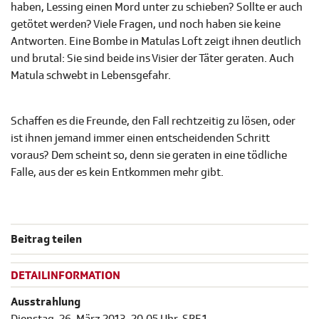
haben, Lessing einen Mord unter zu schieben? Sollte er auch
getötet werden? Viele Fragen, und noch haben sie keine
Antworten. Eine Bombe in Matulas Loft zeigt ihnen deutlich
und brutal: Sie sind beide ins Visier der Täter geraten. Auch
Matula schwebt in Lebensgefahr.
Schaffen es die Freunde, den Fall rechtzeitig zu lösen, oder
ist ihnen jemand immer einen entscheidenden Schritt
voraus? Dem scheint so, denn sie geraten in eine tödliche
Falle, aus der es kein Entkommen mehr gibt.
Beitrag teilen
DETAILINFORMATION
Ausstrahlung
Dienstag, 26. März 2013, 20.05 Uhr, SRF 1