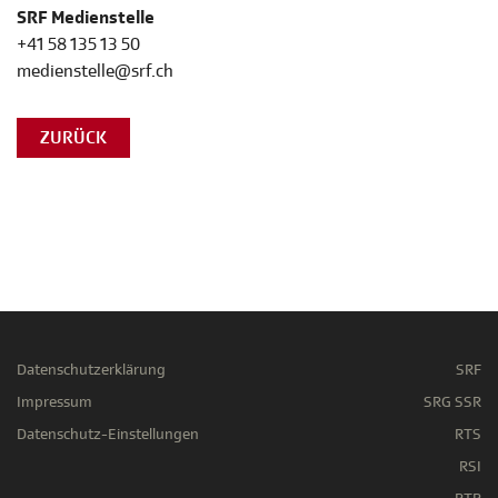
SRF Medienstelle
+41 58 135 13 50
medienstelle@srf.ch
ZURÜCK
Datenschutzerklärung
SRF
Impressum
SRG SSR
Datenschutz-Einstellungen
RTS
RSI