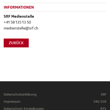
INFORMATIONEN
SRF Medienstelle
+41 58 135 13 50
medienstelle@srf.ch
ZURÜCK
Datenschutzerklärung
SRF
Impressum
SRG SSR
Datenschutz-Einstellungen
RTS