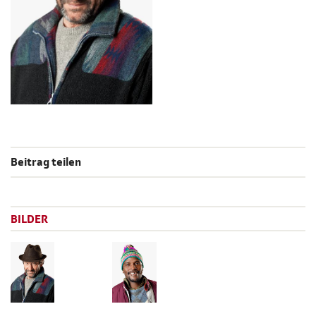
Beitrag teilen
BILDER