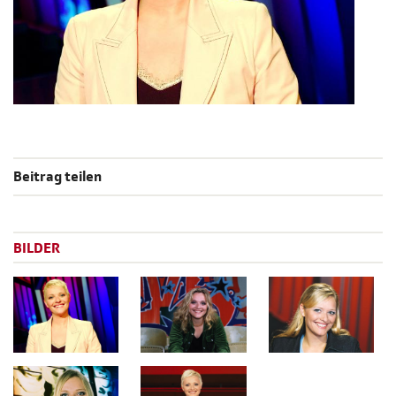
Beitrag teilen
BILDER