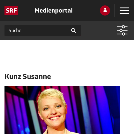
Medienportal
Kunz Susanne