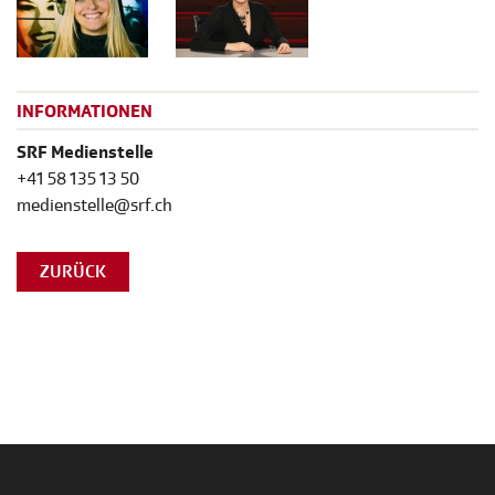
INFORMATIONEN
SRF Medienstelle
+41 58 135 13 50
medienstelle@srf.ch
ZURÜCK