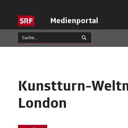
Medienportal
Kunstturn-Weltm
London