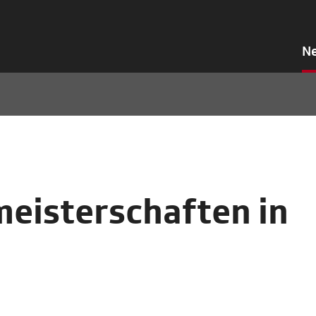
N
eisterschaften in