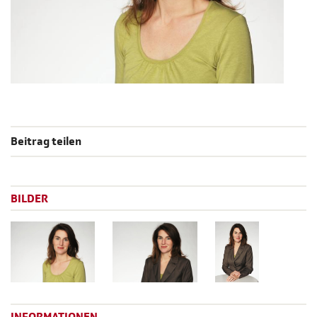
Beitrag teilen
BILDER