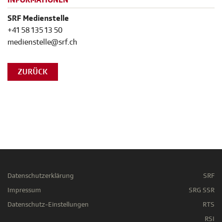
INFORMATIONEN
SRF Medienstelle
+41 58 135 13 50
medienstelle@srf.ch
ZURÜCK
Datenschutzerklärung
SRF
Impressum
SRG SSR
Datenschutz-Einstellungen
RTS
RSI