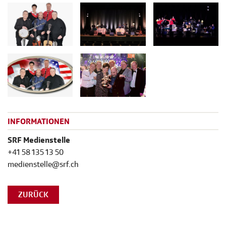
INFORMATIONEN
SRF Medienstelle
+41 58 135 13 50
medienstelle@srf.ch
ZURÜCK