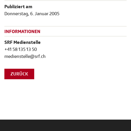
Publiziert am
Donnerstag, 6. Januar 2005
INFORMATIONEN
SRF Medienstelle
+41 58 135 13 50
medienstelle@srf.ch
ZURÜCK