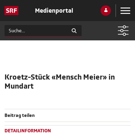
Medienportal
Kroetz-Stück «Mensch Meier» in
Mundart
Beitrag teilen
DETAILINFORMATION